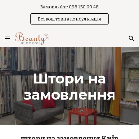
Замовляйте 098 150 00 48
Skip to main content
Skip to navigation
Безкоштовна консультація
Штори на
замовлення
штори на замовлення Київ