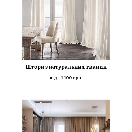
Штори з натуральних тканин
від -
1
1
00 грн.