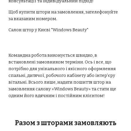
консультації та індивідуальний підхід!
Щоб купити штори на замовлення, зателефонуйте
за вказаним номером.
Салон штор у Києві "Windows Beauty"
Командна робота виконується швидко, в
встановлені замовником терміни. Ось і все, що
потрібно для унікального і якісного оформлення
спальні, дитячої, робочого кабінету або інтер'єру
вітальні. Всього лише, надати пошиття штор на
замовлення
салону «Windows Beauty»
та стати ще
одним його вдячним і постійним клієнтом!
Разом з шторами замовляють