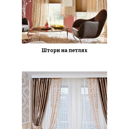
Штори на петлях