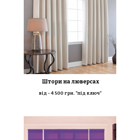
Штори на люверсах
від - 4 500 грн. "під ключ"