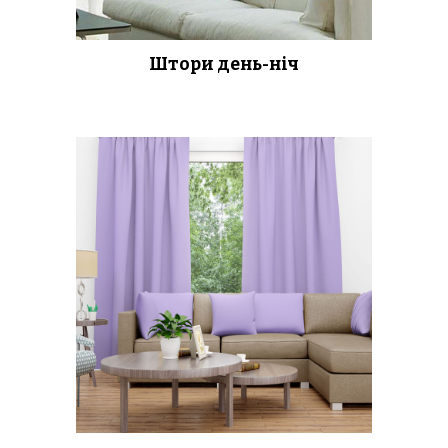
Штори день-ніч