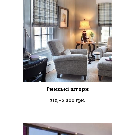
Римські штори
від - 2 000 грн.