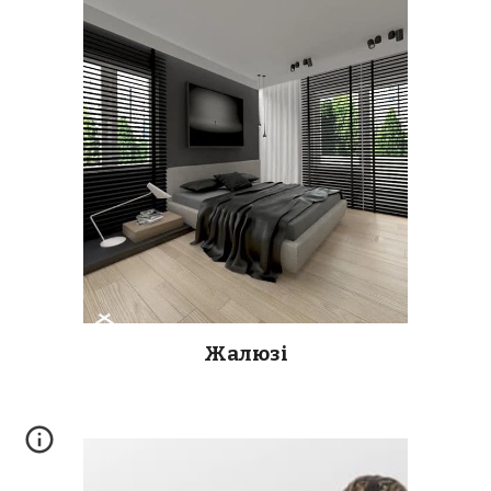
Жалюзі