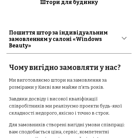
Штори для будинку
Пошиття штор за індивідуальним
замовленням у салоні «Windows
Beauty»
Чому вигідно замовляти у нас?
Ми виготовляємо штори на замовлення за
розмірами у Києві вже майже п'ять років.
Завдяки досвіду і високої кваліфікації
співробітників ми реалізуємо проекти будь-якої
складності недорого, якісно і точно в строк.
Для замовників створені вигідні умови співпраці:
вам сподобається ціна, сервіс, компетентні