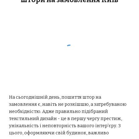
На сьогоднішній день, пошиття штор на
замовлення є, навіть не розкішшю, а затребуваною
необхідністю. Адже правильно підібраний
текстильний дизайн - це в першу чергу престиж,
унікальність і неповторність вашого інтер'єру. З
цього, оформляючи свій будинок, важливо