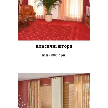
Класичні штори
від -
80
0 грн.