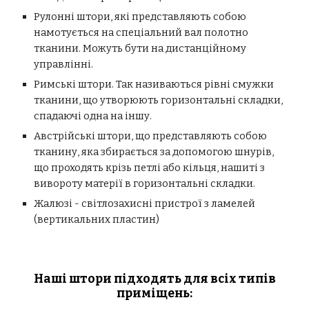
Рулонні штори, які представляють собою
намотується на спеціальний вал полотно
тканини. Можуть бути на дистанційному
управлінні.
Римські штори
. Так називаються рівні смужки
тканини, що утворюють горизонтальні складки,
спадаючі одна на іншу.
Австрійські штори, що представляють собою
тканину, яка збирається за допомогою шнурів,
що проходять крізь петлі або кільця, нашиті з
вивороту матерії в горизонтальні складки.
Жалюзі
- світлозахисні пристрої з ламелей
(вертикальних пластин)
Наші штори підходять для всіх типів
приміщень: