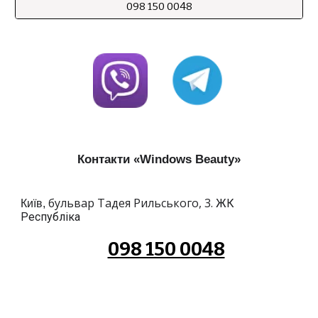
098 150 0048
Контакти «Windows Beauty»
бульвар Тадея Рильського, 3.
ЖК
Київ,
Республіка
098 150 0048