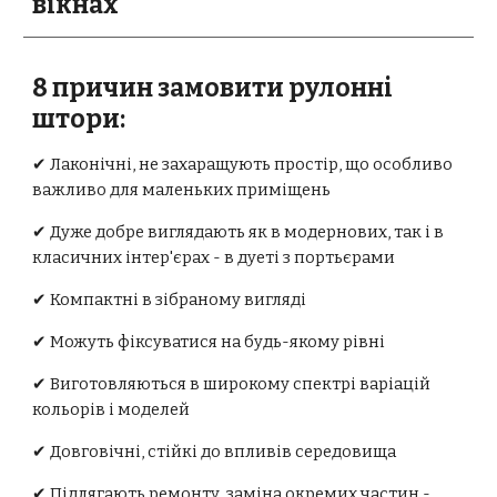
вікнах
8 причин замовити рулонні
штори:
✔ Лаконічні, не захаращують простір, що особливо
важливо для маленьких приміщень
✔ Дуже добре виглядають як в модернових, так і в
класичних інтер'єрах - в дуеті з портьєрами
✔ Компактні в зібраному вигляді
✔ Можуть фіксуватися на будь-якому рівні
✔ Виготовляються в широкому спектрі варіацій
кольорів і моделей
✔ Довговічні, стійкі до впливів середовища
✔ Підлягають ремонту, заміна окремих частин -