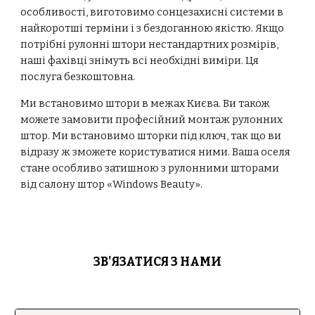
особливості, виготовимо сонцезахисні системи в
найкоротші терміни і з бездоганною якістю. Якщо
потрібні рулонні штори нестандартних розмірів,
наші фахівці знімуть всі необхідні виміри. Ця
послуга безкоштовна.
Ми встановимо штори в межах Києва. Ви також
можете замовити професійний монтаж рулонних
штор. Ми встановимо шторки під ключ, так що ви
відразу ж зможете користуватися ними. Ваша оселя
стане особливо затишною з рулонними шторами
від салону штор «Windows Beauty».
ЗВ'ЯЗАТИСЯ З НАМИ