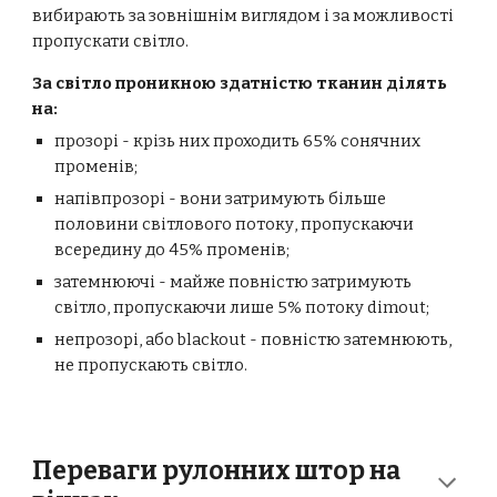
вибирають за зовнішнім виглядом і за можливості
пропускати світло.
За світло проникною здатністю тканин ділять
на:
прозорі - крізь них проходить 65% сонячних
променів;
напівпрозорі - вони затримують більше
половини світлового потоку, пропускаючи
всередину до 45% променів;
затемнюючі - майже повністю затримують
світло, пропускаючи лише 5% потоку dimout;
непрозорі, або blackout - повністю затемнюють,
не пропускають світло.
Переваги рулонних штор на