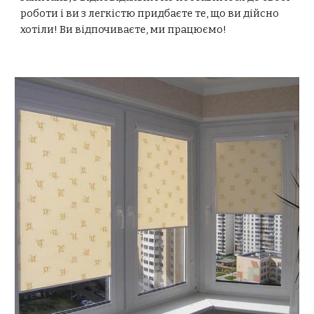
роботи і ви з легкістю придбаєте те, що ви дійсно
хотіли! Ви відпочиваєте, ми працюємо!