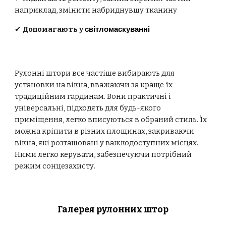
наприклад, змінити набриднувшу тканину
✔
Допомагають у
світломаскуванні
Рулонні штори все частіше вибирають для
установки на вікна, вважаючи за краще їх
традиційним гардинам. Вони практичні і
універсальні, підходять для будь-якого
приміщення, легко вписуються в обраний стиль. Їх
можна кріпити в різних площинах, закриваючи
вікна, які розташовані у важкодоступних місцях.
Ними легко керувати, забезпечуючи потрібний
режим сонцезахисту.
Галерея рулонних штор