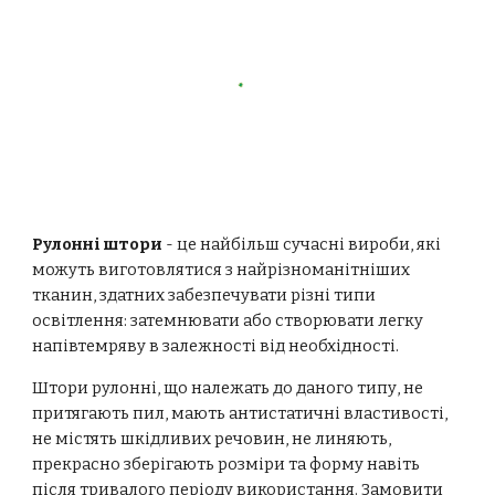
Рулонні штори
- це найбільш сучасні вироби, які
можуть виготовлятися з найрізноманітніших
тканин, здатних забезпечувати різні типи
освітлення: затемнювати або створювати легку
напівтемряву в залежності від необхідності.
Штори рулонні, що належать до даного типу, не
притягають пил, мають антистатичні властивості,
не містять шкідливих речовин, не линяють,
прекрасно зберігають розміри та форму навіть
після тривалого періоду використання. Замовити