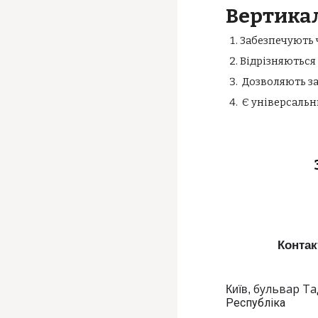
Вертикал
Забезпечують 
Відрізняються
Дозволяють за
Є універсальн
Контак
бульвар Та
Київ,
Республіка