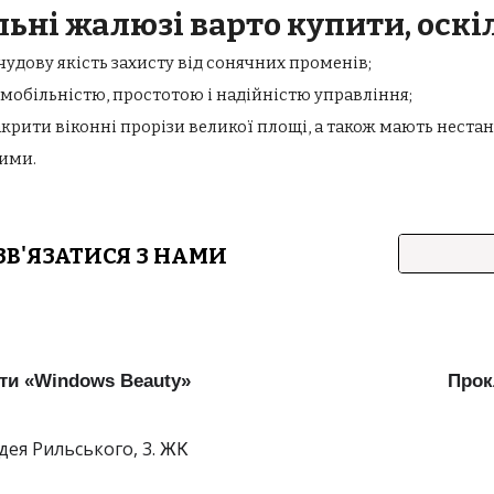
ьні жалюзі варто купити, оскі
чудову якість захисту від сонячних променів;
 мобільністю, простотою і надійністю управління;
крити віконні прорізи великої площі, а також мають неста
ими.
ЗВ'ЯЗАТИСЯ З НАМИ
ти «Windows Beauty»
Прок
дея Рильського, 3.
ЖК