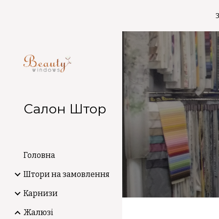
Sk
Салон Штор
Головна
Штори на замовлення
Карнизи
Жалюзі