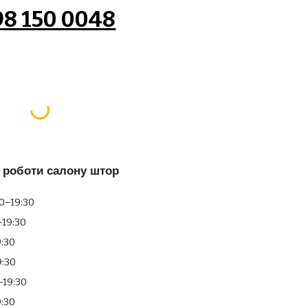
98 150 0048
 роботи салону штор
0–19:30
–19:30
9:30
9:30
–19:30
9:30