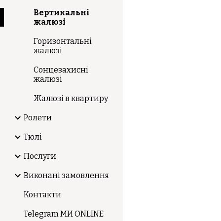
Вертикальні
жалюзі
Горизонтальні
жалюзі
Сонцезахисні
жалюзі
Жалюзі в квартиру
Ролети
Тюлі
Послуги
Виконані замовлення
Контакти
Telegram МИ ONLINE